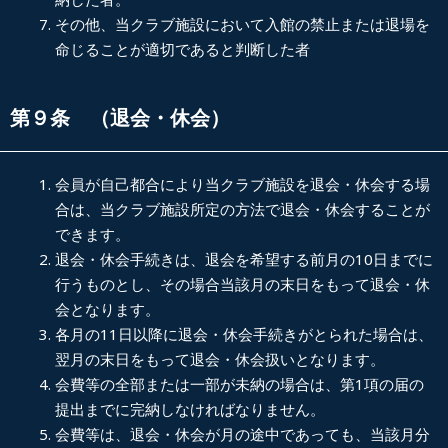
その他、当クラブ施設において入館の禁止または退場を
命じることが適切であると判断した者
第９条 （退会・休会）
会員が自己都合により当クラブ施設を退会・休会する場
合は、当クラブ施設所定の方法で退会・休会することが
できます。
退会・休会手続きは、退会を希望する前月の10日までに
行うものとし、その場合当該月の末日をもって退会・休
会となります。
各月の11日以降に退会・休会手続きがとられた場合は、
翌月の末日をもって退会・休会扱いとなります。
会費等の全部または一部が未納の場合は、第1項の届の
提出までに完納しなければなりません。
会費等は、退会・休会が月の途中であっても、当該月分