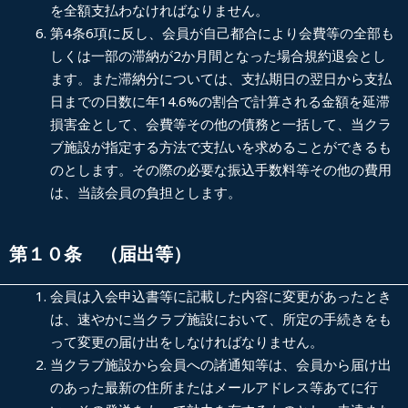
を全額支払わなければなりません。
第4条6項に反し、会員が自己都合により会費等の全部も
しくは一部の滞納が2か月間となった場合規約退会とし
ます。また滞納分については、支払期日の翌日から支払
日までの日数に年14.6%の割合で計算される金額を延滞
損害金として、会費等その他の債務と一括して、当クラ
ブ施設が指定する方法で支払いを求めることができるも
のとします。その際の必要な振込手数料等その他の費用
は、当該会員の負担とします。
第１０条 （届出等）
会員は入会申込書等に記載した内容に変更があったとき
は、速やかに当クラブ施設において、所定の手続きをも
って変更の届け出をしなければなりません。
当クラブ施設から会員への諸通知等は、会員から届け出
のあった最新の住所またはメールアドレス等あてに行