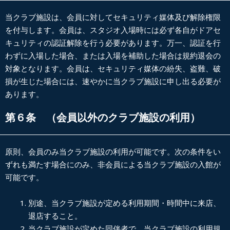
当クラブ施設は、会員に対してセキュリティ媒体及び解除権限
を付与します。会員は、スタジオ入場時には必ず各自がドアセ
キュリティの認証解除を行う必要があります。
万一、認証を行
わずに入場した場合、または入場を補助した場合は規約退会の
対象となります。
会員は、セキュリティ媒体の紛失、盗難、破
損が生じた場合には、速やかに当クラブ施設に申し出る必要が
あります。
第６条 （会員以外のクラブ施設の利用）
原則、会員のみ当クラブ施設の利用が可能です。次の条件をい
ずれも満たす場合にのみ、非会員による当クラブ施設の入館が
可能です。
別途、当クラブ施設が定める利用期間・時間中に来店、
退店すること。
当クラブ施設が定めた同伴者で、当クラブ施設の利用規