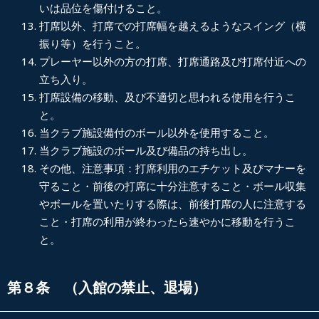
いは品位を傷付けること。
打席以外、打席での打席幅を越えるようなスイング（横
振り等）を行うこと。
プレーヤー以外の方の打席、打席通路及び打席付近への
立ち入り。
打席設備の移動、及び不適切と思われる使用を行うこ
と。
当クラブ施設備付のボール以外を使用すること。
当クラブ施設のボール及び備品の持ち出し。
その他、注意事項：打席利用のエチケット及びマナーを
守ること・前後の打席に十分注意すること・ボール収集
やボールを置いたりする際は、前後打席の人に注意する
こと・打席の利用が終わったら速やかに移動を行うこ
と。
第８条 （入館の禁止、退場）