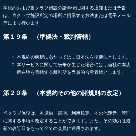
本規約および当クラブ施設の諸事情に関する通知または予告
は、当クラブ施設所定の場所に掲示する方法または電子メール
等により行います。
第１９条 （準拠法・裁判管轄）
本規約の解釈にあたっては，日本法を準拠法とします。
本サービスに関して紛争が生じた場合には，当社の本店
所在地を管轄する裁判所を専属的合意管轄とします。
第２０条 （本規約その他の諸規則の改定）
当クラブ施設は、本規約、細則、利用規定、その他運営、管理
に関する事項を改定することができます。また、その効力は最
新の改訂日をもって全ての会員に適用されます。