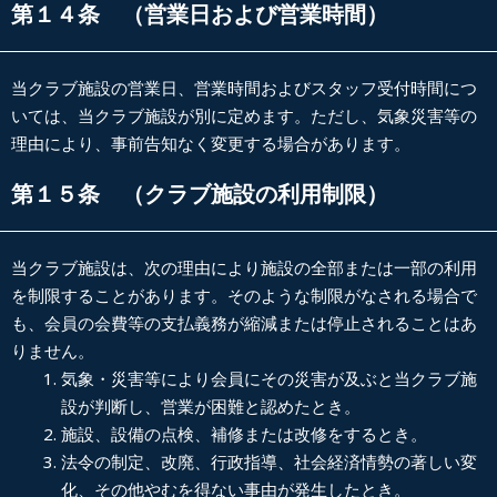
第１４条 （営業日および営業時間）
当クラブ施設の営業日、営業時間およびスタッフ受付時間につ
いては、当クラブ施設が別に定めます。ただし、気象災害等の
理由により、事前告知なく変更する場合があります。
第１５条 （クラブ施設の利用制限）
当クラブ施設は、次の理由により施設の全部または一部の利用
を制限することがあります。そのような制限がなされる場合で
も、会員の会費等の支払義務が縮減または停止されることはあ
りません。
気象・災害等により会員にその災害が及ぶと当クラブ施
設が判断し、営業が困難と認めたとき。
施設、設備の点検、補修または改修をするとき。
法令の制定、改廃、行政指導、社会経済情勢の著しい変
化、その他やむを得ない事由が発生したとき。