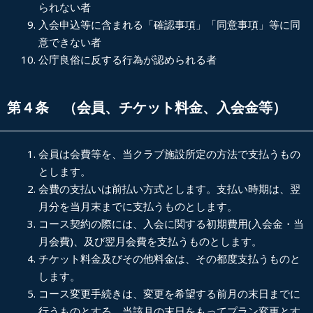
られない者
入会申込等に含まれる「確認事項」「同意事項」等に同
意できない者
公庁良俗に反する行為が認められる者
第４条 （会員、チケット料金、入会金等）
会員は会費等を、当クラブ施設所定の方法で支払うもの
とします。
会費の支払いは前払い方式とします。支払い時期は、翌
月分を当月末までに支払うものとします。
コース契約の際には、入会に関する初期費用(入会金・当
月会費)、及び翌月会費を支払うものとします。
チケット料金及びその他料金は、その都度支払うものと
します。
コース変更手続きは、変更を希望する前月の末日までに
行うものとする。当該月の末日をもってプラン変更とす