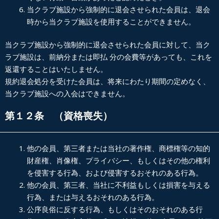
当クラブ施設から強制的に退会させられた会員は、退会
時から当クラブ施設を使用することができません。
当クラブ施設から強制的に退会させられた会員に対して、当ク
ラブ施設は、前納分または即払 分の会費等があっても、これを
返還することはいたしません。
規約退会処分を受けた会員は、将来にわたり期間の定めなく、
当クラブ施設への入会はできません。
第１２条 （資格喪失）
他の会員、第三者または当社の著作権、商標権等の知的
財産権、肖像権、プライバシー、もしくはその他の権利
を侵害する行為、および侵害するおそれのある行為。
他の会員、第三者、当社に不利益もしくは損害を与える
行為、または与えるおそれのある行為。
公序良俗に反する行為、もしくはそのおそれのある行